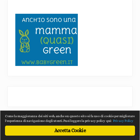
Come la maggioranza dei siti web, anche su questo sito si fa uso di cookie per migliorare
l'esperienza di navigazione degli utenti. Puoi leggere la privacy policy qui:
Privacy Policy
Accetta Cookie