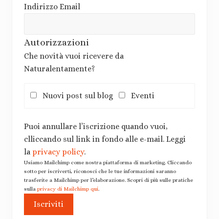
Indirizzo Email
Autorizzazioni
Che novità vuoi ricevere da
Naturalentamente?
Nuovi post sul blog
Eventi
Puoi annullare l’iscrizione quando vuoi,
clliccando sul link in fondo alle e-mail. Leggi
la
privacy policy
.
Usiamo Mailchimp come nostra piattaforma di marketing. Cliccando
sotto per iscriverti, riconosci che le tue informazioni saranno
trasferite a Mailchimp per l’elaborazione. Scopri di più sulle pratiche
sulla
privacy di Mailchimp qui
.