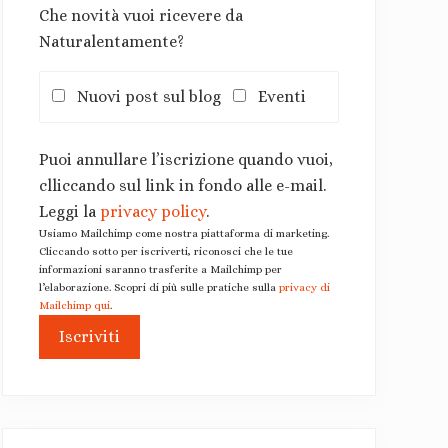
Che novità vuoi ricevere da
Naturalentamente?
Nuovi post sul blog
Eventi
Puoi annullare l’iscrizione quando vuoi,
clliccando sul link in fondo alle e-mail.
Leggi la
privacy policy
.
Usiamo Mailchimp come nostra piattaforma di marketing.
Cliccando sotto per iscriverti, riconosci che le tue
informazioni saranno trasferite a Mailchimp per
l’elaborazione. Scopri di più sulle pratiche sulla
privacy di
Mailchimp qui
.