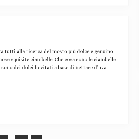
a tutti alla ricerca del mosto più dolce e genuino
mose squisite ciambelle. Che cosa sono le ciambelle
ono dei dolci lievitati a base di nettare d’uva