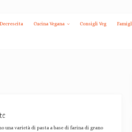
Decrescita
Cucina Vegana
Consigli Veg
Famigl
te
o una varietà di pasta a base di farina di grano