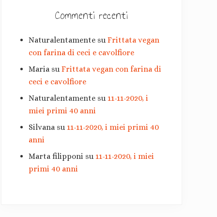
r
Commenti recenti
i
Naturalentamente
su
Frittata vegan
a
con farina di ceci e cavolfiore
Maria
su
Frittata vegan con farina di
ceci e cavolfiore
Naturalentamente
su
11-11-2020, i
miei primi 40 anni
Silvana
su
11-11-2020, i miei primi 40
anni
Marta filipponi
su
11-11-2020, i miei
primi 40 anni