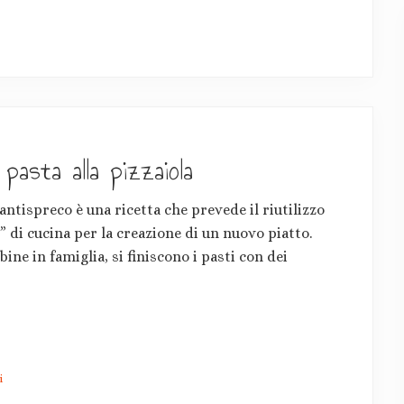
 pasta alla pizzaiola
antispreco è una ricetta che prevede il riutilizzo
i” di cucina per la creazione di un nuovo piatto.
ne in famiglia, si finiscono i pasti con dei
i