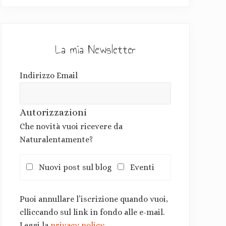
La mia Newsletter
Indirizzo Email
Autorizzazioni
Che novità vuoi ricevere da
Naturalentamente?
Nuovi post sul blog
Eventi
Puoi annullare l’iscrizione quando vuoi,
clliccando sul link in fondo alle e-mail.
Leggi la
privacy policy
.