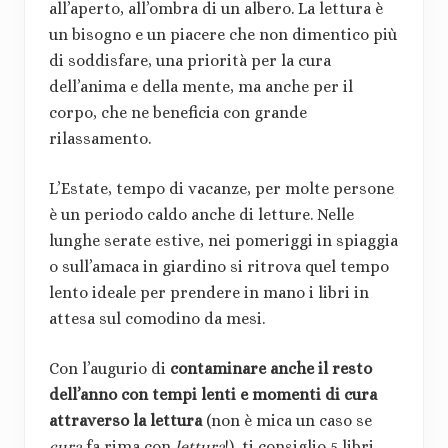
all’aperto, all’ombra di un albero. La lettura è
un bisogno e un piacere che non dimentico più
di soddisfare, una priorità per la cura
dell’anima e della mente, ma anche per il
corpo, che ne beneficia con grande
rilassamento.
L’Estate, tempo di vacanze, per molte persone
è un periodo caldo anche di letture. Nelle
lunghe serate estive, nei pomeriggi in spiaggia
o sull’amaca in giardino si ritrova quel tempo
lento ideale per prendere in mano i libri in
attesa sul comodino da mesi.
Con l’augurio di
contaminare anche il resto
dell’anno con tempi lenti e momenti di cura
attraverso la lettura
(non è mica un caso se
cura
fa rima con
lettura
!), ti consiglio 5 libri