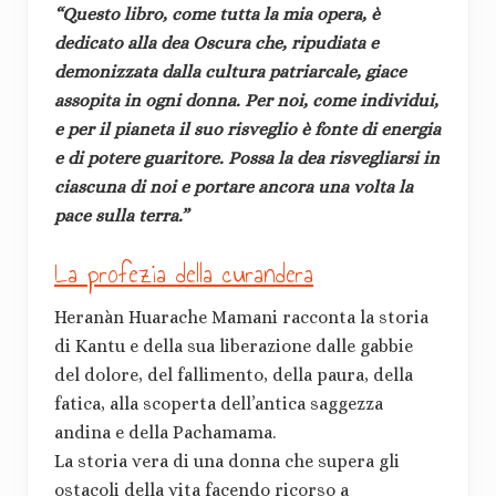
“Questo libro, come tutta la mia opera, è
dedicato alla dea Oscura che, ripudiata e
demonizzata dalla cultura patriarcale, giace
assopita in ogni donna. Per noi, come individui,
e per il pianeta il suo risveglio è fonte di energia
e di potere guaritore. Possa la dea risvegliarsi in
ciascuna di noi e portare ancora una volta la
pace sulla terra.”
La profezia della curandera
Heranàn Huarache Mamani racconta la storia
di Kantu e della sua liberazione dalle gabbie
del dolore, del fallimento, della paura, della
fatica, alla scoperta dell’antica saggezza
andina e della Pachamama.
La storia vera di una donna che supera gli
ostacoli della vita facendo ricorso a