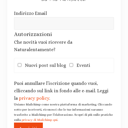
Indirizzo Email
Autorizzazioni
Che novità vuoi ricevere da
Naturalentamente?
Nuovi post sul blog
Eventi
Puoi annullare l’iscrizione quando vuoi,
clliccando sul link in fondo alle e-mail. Leggi
la
privacy policy
.
Usiamo Mailchimp come nostra piattaforma di marketing. Cliccando
sotto per iscriverti, riconosci che le tue informazioni saranno
trasferite a Mailchimp per l’elaborazione. Scopri di più sulle pratiche
sulla
privacy di Mailchimp qui
.