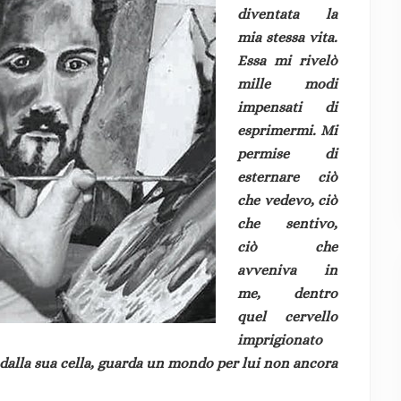
diventata la
mia stessa vita.
Essa mi rivelò
mille modi
impensati di
esprimermi. Mi
permise di
esternare ciò
che vedevo, ciò
che sentivo,
ciò che
avveniva in
me, dentro
quel cervello
imprigionato
 dalla sua cella, guarda un mondo per lui non ancora