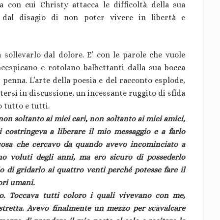
 con cui Christy attacca le difficoltà della sua
 dal disagio di non poter vivere in libertà e
sollevarlo dal dolore. E’ con le parole che vuole
cespicano e rotolano balbettanti dalla sua bocca
 penna. L’arte della poesia e del racconto esplode,
tersi in discussione, un incessante ruggito di sfida
 tutto e tutti.
on soltanto ai miei cari, non soltanto ai miei amici,
costringeva a liberare il mio messaggio e a farlo
lcosa che cercavo da quando avevo incominciato a
no voluti degli anni, ma ero sicuro di possederlo
o di gridarlo ai quattro venti perché potesse fare il
uori umani.
. Toccava tutti coloro i quali vivevano con me,
ristretta. Avevo finalmente un mezzo per scavalcare