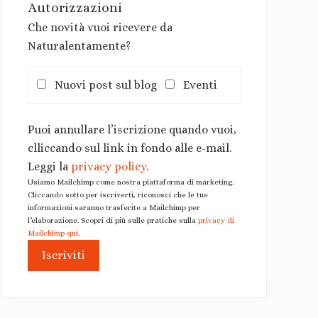
Autorizzazioni
Che novità vuoi ricevere da
Naturalentamente?
Nuovi post sul blog
Eventi
Puoi annullare l’iscrizione quando vuoi,
clliccando sul link in fondo alle e-mail.
Leggi la
privacy policy
.
Usiamo Mailchimp come nostra piattaforma di marketing.
Cliccando sotto per iscriverti, riconosci che le tue
informazioni saranno trasferite a Mailchimp per
l’elaborazione. Scopri di più sulle pratiche sulla
privacy di
Mailchimp qui
.