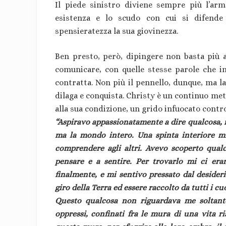
Il piede sinistro diviene sempre più l’arma
esistenza e lo scudo con cui si difende
spensieratezza la sua giovinezza.
Ben presto, però, dipingere non basta più a 
comunicare, con quelle stesse parole che in
contratta. Non più il pennello, dunque, ma la
dilaga e conquista. Christy è un continuo met
alla sua condizione, un grido infuocato contro
“Aspiravo appassionatamente a dire qualcosa, n
ma la mondo intero. Una spinta interiore mi 
comprendere agli altri. Avevo scoperto qua
pensare e a sentire. Per trovarlo mi ci era
finalmente, e mi sentivo pressato dal desideri
giro della Terra ed essere raccolto da tutti i c
Questo qualcosa non riguardava me soltanto
oppressi, confinati fra le mura di una vita 