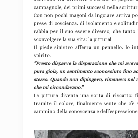
campagnole, dei primi successi nella scrittur
Con non pochi magoni da ingoiare arriva poi 
prese di coscienza, di isolamento e solitudi
rabbia per il suo essere diverso, che tanto 
sconvolgere la sua vita: la pittura!
Il piede sinistro afferra un pennello, lo in
spirito.
“Presto disparve la disperazione che mi avev
pura gioia, un sentimento sconosciuto fino ad
stesso. Quando non dipingevo, rimanevo nel mi
che mi circondavano.”
La pittura diventa una sorta di riscatto: 
tramite il colore, finalmente sente che c’è s
cammino della conoscenza e dell’espression