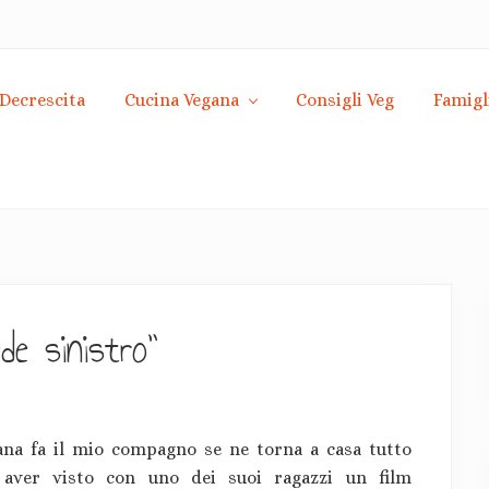
Decrescita
Cucina Vegana
Consigli Veg
Famigl
ede sinistro”
na fa il mio compagno se ne torna a casa tutto
 aver visto con uno dei suoi ragazzi un film