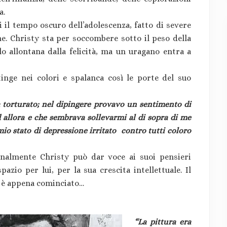
a.
il tempo oscuro dell’adolescenza, fatto di severe
ne. Christy sta per soccombere sotto il peso della
lo allontana dalla felicità, ma un uragano entra a
tinge nei colori e spalanca così le porte del suo
a torturato; nel dipingere provavo un sentimento di
 allora e che sembrava sollevarmi al di sopra di me
o stato di depressione irritato contro tutti coloro
finalmente Christy può dar voce ai suoi pensieri
pazio per lui, per la sua crescita intellettuale. Il
e è appena cominciato…
“La pittura era