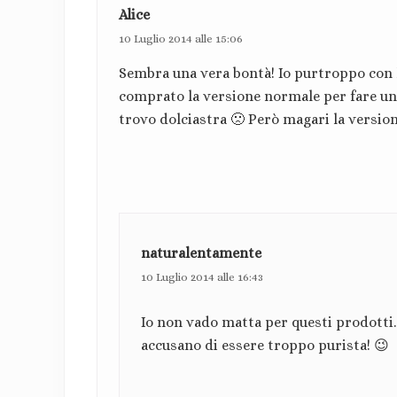
Alice
10 Luglio 2014 alle 15:06
Sembra una vera bontà! Io purtroppo con 
comprato la versione normale per fare una
trovo dolciastra 🙁 Però magari la versio
naturalentamente
10 Luglio 2014 alle 16:43
Io non vado matta per questi prodotti…
accusano di essere troppo purista! 😉