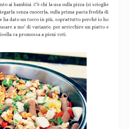
o ai bambini. C’è chi la usa sulla pizza (si scioglie
mpiegarla senza cuocerla, sulla prima pasta fredda di
 ha dato un tocco in più, soprattutto perché io ho
usare a mo’ di variante, per arricchire un piatto e
isella va promossa a pieni voti.