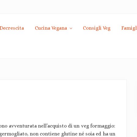
Decrescita
Cucina Vegana
Consigli Veg
Famigl
sono avventurata nell’acquisto di un veg formaggio:
e germogliato, non contiene glutine né soia ed ha un