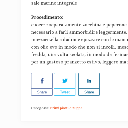
sale marino integrale
Procedimento:
cuocere separatamente zucchina e peperone in
necessario a farli ammorbidire leggermente. S
mozzarisella a dadini e spezzare con le mani i
con olio evo in modo che non si incolli, mesc
fredda, una volta scolata, in modo da fermarn
per un gustoso pranzetto estivo, leggero ma 
Share
Tweet
Share
Categoria:
Primi piatti e Zuppe