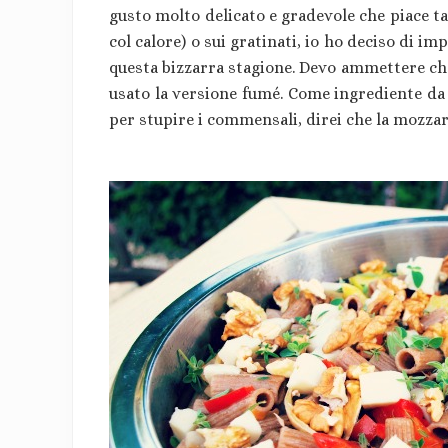
gusto molto delicato e gradevole che piace tant
col calore) o sui gratinati, io ho deciso di i
questa bizzarra stagione. Devo ammettere che
usato la versione fumé. Come ingrediente da 
per stupire i commensali, direi che la mozzar