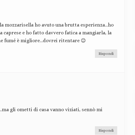
la mozzarisella ho avuto una brutta esperienza…ho
 caprese e ho fatto davvero fatica a mangiarla, la
ne fumé è migliore…dovrei ritentare 😉
Rispondi
ma gli ometti di casa vanno viziati, sennò mi
Rispondi