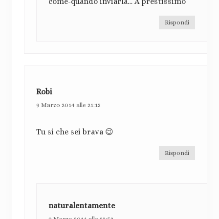
come-quando inviarla… A prestissimo
Rispondi
Robi
9 Marzo 2014 alle 21:13
Tu si che sei brava 😉
Rispondi
naturalentamente
9 Marzo 2014 alle 23:52