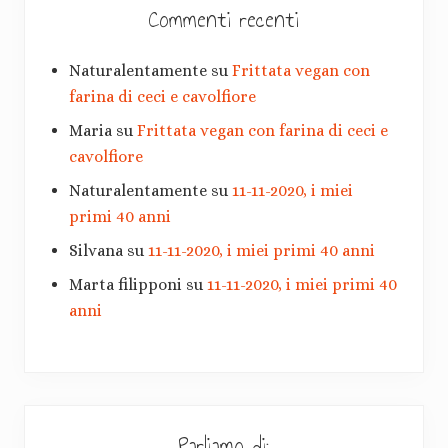
a
Commenti recenti
Naturalentamente
su
Frittata vegan con
farina di ceci e cavolfiore
Maria
su
Frittata vegan con farina di ceci e
cavolfiore
Naturalentamente
su
11-11-2020, i miei
primi 40 anni
Silvana
su
11-11-2020, i miei primi 40 anni
Marta filipponi
su
11-11-2020, i miei primi 40
anni
Parliamo di: