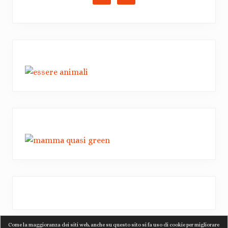
Come la maggioranza dei siti web, anche su questo sito si fa uso di cookie per migliorare