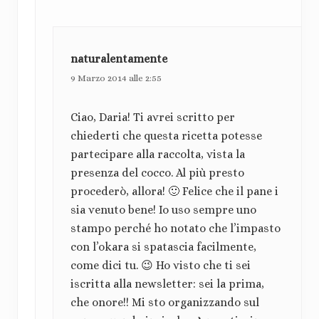
naturalentamente
9 Marzo 2014 alle 2:55
Ciao, Daria! Ti avrei scritto per
chiederti che questa ricetta potesse
partecipare alla raccolta, vista la
presenza del cocco. Al più presto
procederò, allora! 🙂 Felice che il pane i
sia venuto bene! Io uso sempre uno
stampo perché ho notato che l’impasto
con l’okara si spatascia facilmente,
come dici tu. 😉 Ho visto che ti sei
iscritta alla newsletter: sei la prima,
che onore!! Mi sto organizzando sul