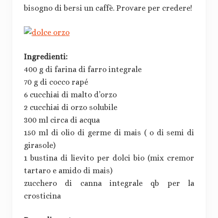
bisogno di bersi un caffè. Provare per credere!
Ingredienti:
400 g di farina di farro integrale
70 g di cocco rapé
6 cucchiai di malto d’orzo
2 cucchiai di orzo solubile
300 ml circa di acqua
150 ml di olio di germe di mais ( o di semi di
girasole)
1 bustina di lievito per dolci bio (mix cremor
tartaro e amido di mais)
zucchero di canna integrale qb per la
crosticina