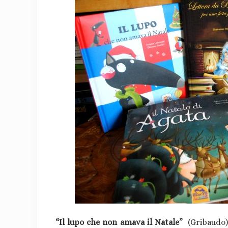
“Il lupo che non amava il Natale”
(Gribaudo)