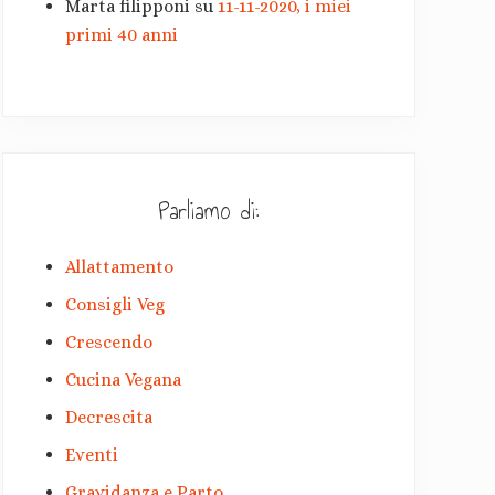
Marta filipponi
su
11-11-2020, i miei
primi 40 anni
Parliamo di:
Allattamento
Consigli Veg
Crescendo
Cucina Vegana
Decrescita
Eventi
Gravidanza e Parto