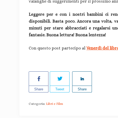
valanghe di suggerimenti per il prossimo ann
Leggere per e con i nostri bambini ci rende
disponibili. Basta poco. Ancora una volta, v
minuti per stare abbracciati e regalarsi un
fantasie. Buona lettura! Buona lentezza!
Con questo post partecipo al
Venerdì del libr
Share
Tweet
Share
Categoria:
Libri e Film