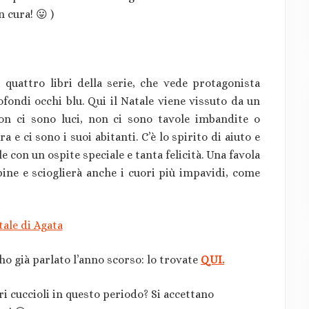
 cura! 😛 )
 quattro libri della serie, che vede protagonista
ofondi occhi blu. Qui il Natale viene vissuto da un
non ci sono luci, non ci sono tavole imbandite o
ra e ci sono i suoi abitanti. C’è lo spirito di aiuto e
le con un ospite speciale e tanta felicità. Una favola
ine e scioglierà anche i cuori più impavidi, come
 ho già parlato l’anno scorso: lo trovate
QUI.
ri cuccioli in questo periodo? Si accettano