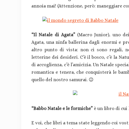
annoia mai! (Attenzione, però: maneggiare con
“Il Natale di Agata”
(Macro Junior), uno dei
Agata, una ninfa ballerina dagli enormi e pr
altro punto di vista: non ci sono regali, 
letterine dei desideri. C’è il bosco, c’è la Natu
di accoglienza, c’è l’amicizia. Un Natale specia
romantica e tenera, che conquisterà le bamb
quello del nostro samurai. 😉
“Babbo Natale e le formiche”
è un libro di cui
E voi, che libri a tema state leggendo coi vost