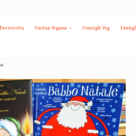
Decrescita
Cucina Vegana
Consigli Veg
Famigl
ni