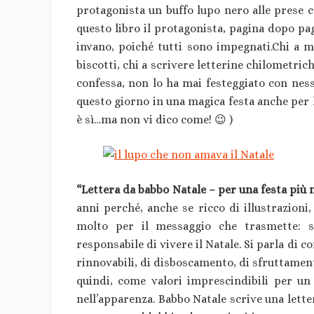
protagonista un buffo lupo nero alle prese c
questo libro il protagonista, pagina dopo pa
invano, poiché tutti sono impegnati.Chi a me
biscotti, chi a scrivere letterine chilometric
confessa, non lo ha mai festeggiato con ness
questo giorno in una magica festa anche per lu
è sì…ma non vi dico come! 😉 )
“Lettera da babbo Natale – per una festa più 
anni perché, anche se ricco di illustrazioni
molto per il messaggio che trasmette: s
responsabile di vivere il Natale. Si parla di
rinnovabili, di disboscamento, di sfruttament
quindi, come valori imprescindibili per un
nell’apparenza. Babbo Natale scrive una lette