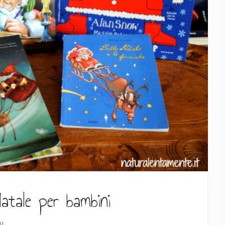
Natale per bambini
i