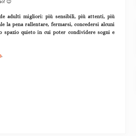
o! 😉
 adulti migliori: più sensibili, più attenti, più
ale la pena rallentare, fermarsi, concedersi alcuni
o spazio quieto in cui poter condividere sogni e
o
.