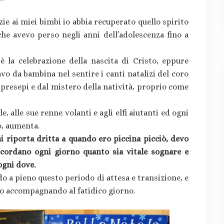
zie ai miei bimbi io abbia recuperato quello spirito
 che avevo perso negli anni dell’adolescenza fino a
 la celebrazione della nascita di Cristo, eppure
o da bambina nel sentire i canti natalizi del coro
i presepi e dal mistero della natività, proprio come
, alle sue renne volanti e agli elfi aiutanti ed ogni
o, aumenta.
 riporta dritta a quando ero piccina picciò, devo
ricordano ogni giorno quanto sia vitale sognare e
ogni dove.
do a pieno questo periodo di attesa e transizione, e
nno accompagnando al fatidico giorno.