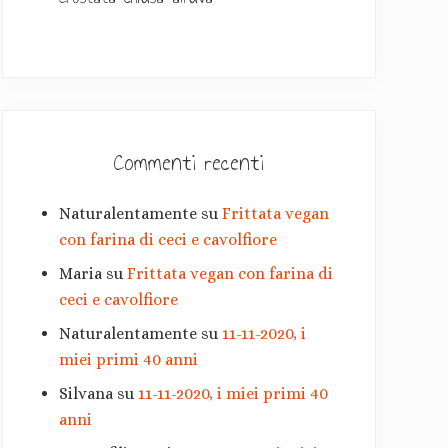
a
r
i
a
Commenti recenti
Naturalentamente
su
Frittata vegan
con farina di ceci e cavolfiore
Maria
su
Frittata vegan con farina di
ceci e cavolfiore
Naturalentamente
su
11-11-2020, i
miei primi 40 anni
Silvana
su
11-11-2020, i miei primi 40
anni