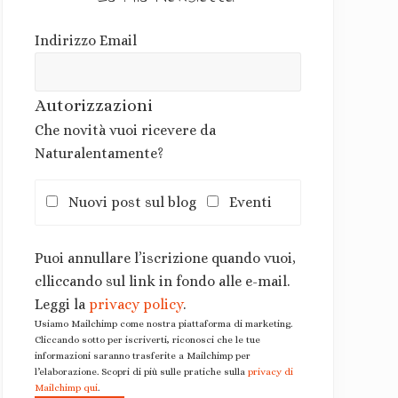
Indirizzo Email
Autorizzazioni
Che novità vuoi ricevere da
Naturalentamente?
Nuovi post sul blog
Eventi
Puoi annullare l’iscrizione quando vuoi,
clliccando sul link in fondo alle e-mail.
Leggi la
privacy policy
.
Usiamo Mailchimp come nostra piattaforma di marketing.
Cliccando sotto per iscriverti, riconosci che le tue
informazioni saranno trasferite a Mailchimp per
l’elaborazione. Scopri di più sulle pratiche sulla
privacy di
Mailchimp qui
.