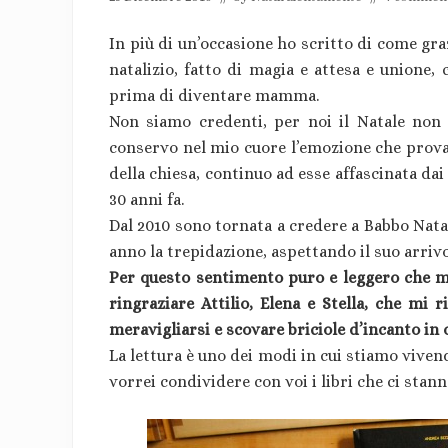
In più di un’occasione ho scritto di come gra
natalizio, fatto di magia e attesa e unione,
prima di diventare mamma.
Non siamo credenti, per noi il Natale non è
conservo nel mio cuore l’emozione che provav
della chiesa, continuo ad esse affascinata da
30 anni fa.
Dal 2010 sono tornata a credere a Babbo Natale
anno la trepidazione, aspettando il suo arriv
Per questo sentimento puro e leggero che mi
ringraziare Attilio, Elena e Stella, che mi 
meravigliarsi e scovare briciole d’incanto in 
La lettura è uno dei modi in cui stiamo viven
vorrei condividere con voi i libri che ci sta