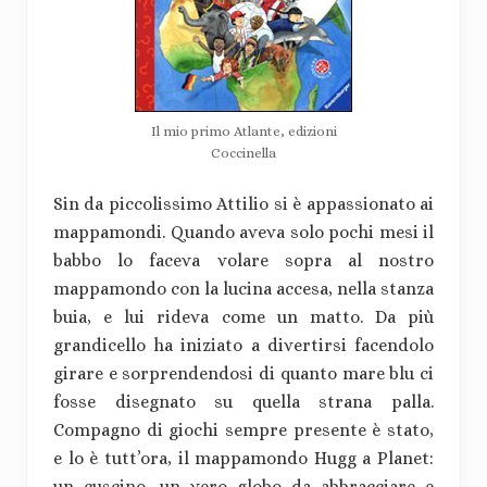
Il mio primo Atlante, edizioni
Coccinella
Sin da piccolissimo Attilio si è appassionato ai
mappamondi. Quando aveva solo pochi mesi il
babbo lo faceva volare sopra al nostro
mappamondo con la lucina accesa, nella stanza
buia, e lui rideva come un matto. Da più
grandicello ha iniziato a divertirsi facendolo
girare e sorprendendosi di quanto mare blu ci
fosse disegnato su quella strana palla.
Compagno di giochi sempre presente è stato,
e lo è tutt’ora, il mappamondo Hugg a Planet:
un cuscino, un vero globo da abbracciare e