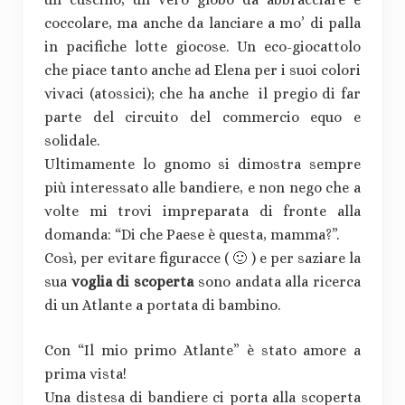
coccolare, ma anche da lanciare a mo’ di palla
in pacifiche lotte giocose. Un eco-giocattolo
che piace tanto anche ad Elena per i suoi colori
vivaci (atossici); che ha anche il pregio di far
parte del circuito del commercio equo e
solidale.
Ultimamente lo gnomo si dimostra sempre
più interessato alle bandiere, e non nego che a
volte mi trovi impreparata di fronte alla
domanda: “Di che Paese è questa, mamma?”.
Così, per evitare figuracce ( 🙂 ) e per saziare la
sua
voglia di scoperta
sono andata alla ricerca
di un Atlante a portata di bambino.
Con “Il mio primo Atlante” è stato amore a
prima vista!
Una distesa di bandiere ci porta alla scoperta