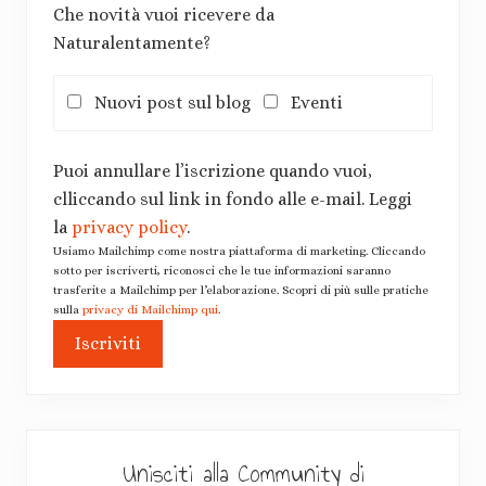
Che novità vuoi ricevere da
Naturalentamente?
Nuovi post sul blog
Eventi
Puoi annullare l’iscrizione quando vuoi,
clliccando sul link in fondo alle e-mail. Leggi
la
privacy policy
.
Usiamo Mailchimp come nostra piattaforma di marketing. Cliccando
sotto per iscriverti, riconosci che le tue informazioni saranno
trasferite a Mailchimp per l’elaborazione. Scopri di più sulle pratiche
sulla
privacy di Mailchimp qui
.
Unisciti alla Community di