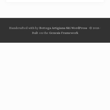
Handcrafted with
by
Bottega Artigiana Siti WordPress
· © 2026 ·
Built on the
Genesis Framework