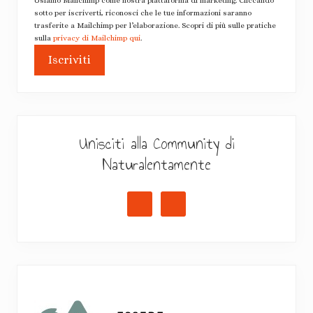
Usiamo Mailchimp come nostra piattaforma di marketing. Cliccando
sotto per iscriverti, riconosci che le tue informazioni saranno
trasferite a Mailchimp per l’elaborazione. Scopri di più sulle pratiche
sulla
privacy di Mailchimp qui
.
Unisciti alla Community di
Naturalentamente