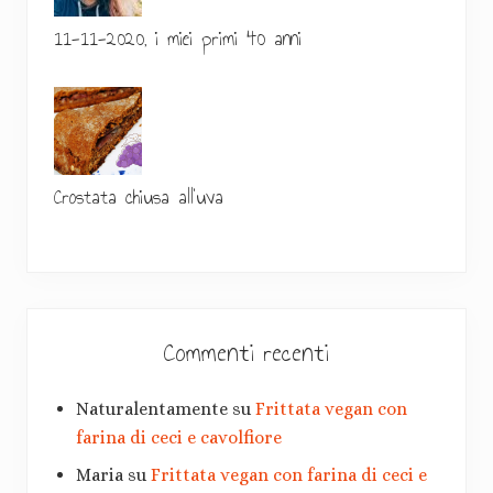
i
11-11-2020, i miei primi 40 anni
a
Crostata chiusa all’uva
Commenti recenti
Naturalentamente
su
Frittata vegan con
farina di ceci e cavolfiore
Maria
su
Frittata vegan con farina di ceci e