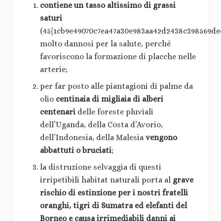
contiene un tasso altissimo di grassi
saturi
(45{1cb9e49070c7ea47a30e983aa42d2438c398569de
molto dannosi per la salute, perché
favoriscono la formazione di placche nelle
arterie;
per far posto alle piantagioni di palme da
olio
centinaia di migliaia di alberi
centenari
delle foreste pluviali
dell’Uganda, della Costa d’Avorio,
dell’Indonesia, della Malesia
vengono
abbattuti o bruciati
;
la distruzione selvaggia di questi
irripetibili habitat naturali porta al
grave
rischio di estinzione
per i nostri fratelli
oranghi, tigri di Sumatra ed elefanti del
Borneo e causa irrimediabili danni ai