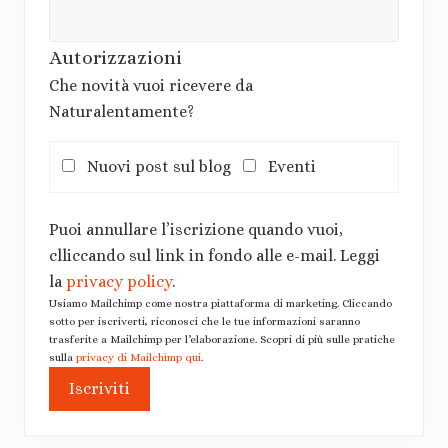
Autorizzazioni
Che novità vuoi ricevere da
Naturalentamente?
Nuovi post sul blog
Eventi
Puoi annullare l’iscrizione quando vuoi,
clliccando sul link in fondo alle e-mail. Leggi
la
privacy policy
.
Usiamo Mailchimp come nostra piattaforma di marketing. Cliccando
sotto per iscriverti, riconosci che le tue informazioni saranno
trasferite a Mailchimp per l’elaborazione. Scopri di più sulle pratiche
sulla
privacy di Mailchimp qui
.