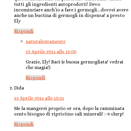
tutti gli ingredienti autoprodotti! Devo
incominciare anch’io a fare i germogli….dovrei avere
anche un bustina di germogli in dispensa! a presto
Ely
Rispondi
naturalentamente
22 Aprile 2015 alle 12:00
Grazie, Ely! Baci (e buona germogliata! vedrai
che magia!)
Rispondi
Dida
22 Aprile 2015 alle 10:21
Me la mangerei proprio or ora, dopo la camminata
sento bisogno di ripristino sali minerali! :-9 slurp!
Rispondi