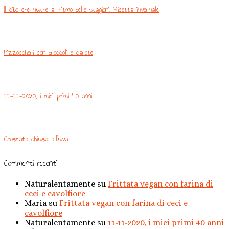
Il cibo che nutre al ritmo delle stagioni. Ricetta invernale
Pizzoccheri con broccoli e carote
11-11-2020, i miei primi 40 anni
Crostata chiusa all’uva
Commenti recenti
Naturalentamente
su
Frittata vegan con farina di
ceci e cavolfiore
Maria
su
Frittata vegan con farina di ceci e
cavolfiore
Naturalentamente
su
11-11-2020, i miei primi 40 anni