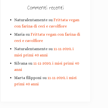
r
Commenti recenti
i
Naturalentamente
su
Frittata vegan
a
con farina di ceci e cavolfiore
Maria
su
Frittata vegan con farina di
ceci e cavolfiore
Naturalentamente
su
11-11-2020, i
miei primi 40 anni
Silvana
su
11-11-2020, i miei primi 40
anni
Marta filipponi
su
11-11-2020, i miei
primi 40 anni