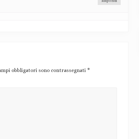
Rispondi
ampi obbligatori sono contrassegnati
*