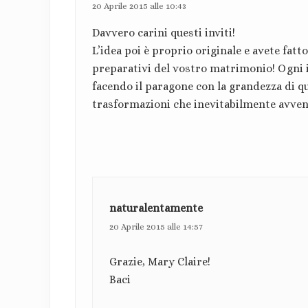
t
20 Aprile 2015 alle 10:43
o
Davvero carini questi inviti!
r
L’idea poi è proprio originale e avete fatt
preparativi del vostro matrimonio! Ogni in
e
facendo il paragone con la grandezza di qu
trasformazioni che inevitabilmente avven
naturalentamente
20 Aprile 2015 alle 14:57
Grazie, Mary Claire!
Baci