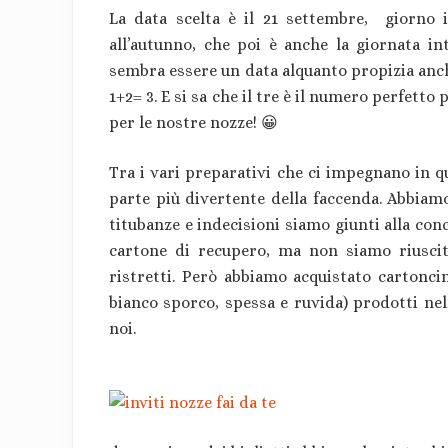
La data scelta è il 21 settembre, giorno i
all’autunno, che poi è anche la giornata int
sembra essere un data alquanto propizia anch
1+2= 3. E si sa che il tre è il numero perfet
per le nostre nozze! 😀
Tra i vari preparativi che ci impegnano in qu
parte più divertente della faccenda. Abbiamo
titubanze e indecisioni siamo giunti alla conc
cartone di recupero, ma non siamo riusciti
ristretti. Però abbiamo acquistato cartoncin
bianco sporco, spessa e ruvida) prodotti nel
noi.