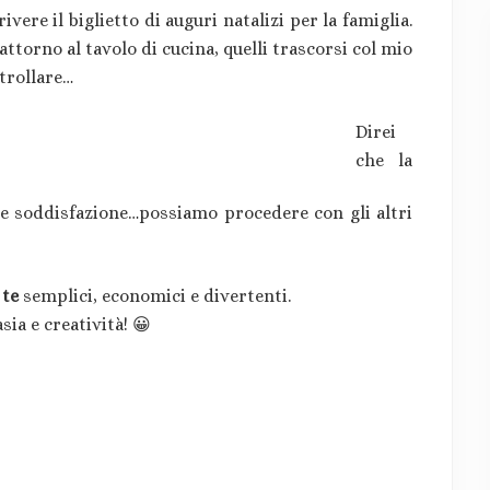
vere il biglietto di auguri natalizi per la famiglia.
ttorno al tavolo di cucina, quelli trascorsi col mio
trollare…
Direi
che la
 e soddisfazione…possiamo procedere con gli altri
 te
semplici, economici e divertenti.
ia e creatività! 😀