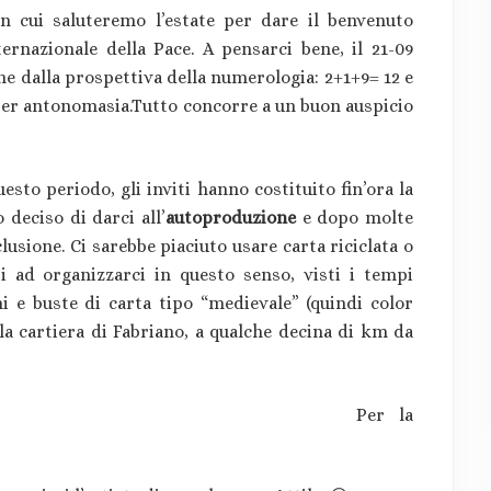
n cui saluteremo l’estate per dare il benvenuto
ernazionale della Pace. A pensarci bene, il 21-09
e dalla prospettiva della numerologia: 2+1+9= 12 e
to per antonomasia.Tutto concorre a un buon auspicio
esto periodo, gli inviti hanno costituito fin’ora la
 deciso di darci all’
autoproduzione
e dopo molte
lusione. Ci sarebbe piaciuto usare carta riciclata o
 ad organizzarci in questo senso, visti i tempi
i e buste di carta tipo “medievale” (quindi color
la cartiera di Fabriano, a qualche decina di km da
Per la