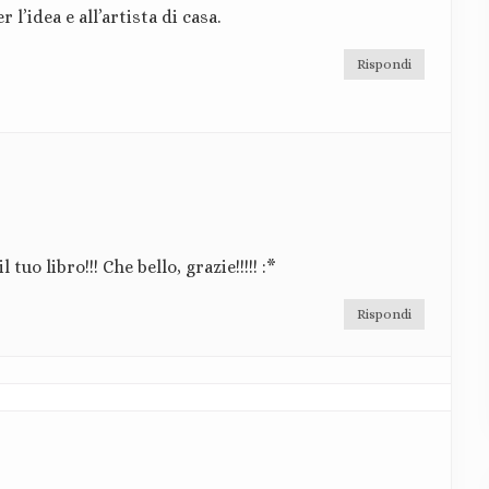
v
l’idea e all’artista di casa.
o
:
Rispondi
tuo libro!!! Che bello, grazie!!!!! :*
Rispondi