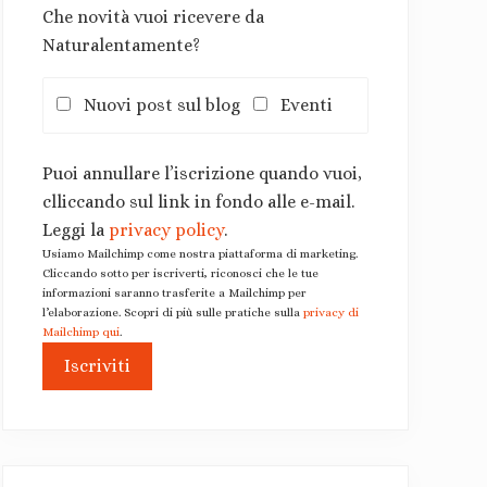
Che novità vuoi ricevere da
Naturalentamente?
Nuovi post sul blog
Eventi
Puoi annullare l’iscrizione quando vuoi,
clliccando sul link in fondo alle e-mail.
Leggi la
privacy policy
.
Usiamo Mailchimp come nostra piattaforma di marketing.
Cliccando sotto per iscriverti, riconosci che le tue
informazioni saranno trasferite a Mailchimp per
l’elaborazione. Scopri di più sulle pratiche sulla
privacy di
Mailchimp qui
.