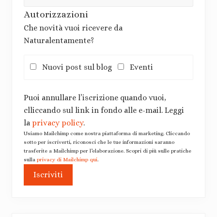
Autorizzazioni
Che novità vuoi ricevere da
Naturalentamente?
Nuovi post sul blog
Eventi
Puoi annullare l’iscrizione quando vuoi,
clliccando sul link in fondo alle e-mail. Leggi
la
privacy policy
.
Usiamo Mailchimp come nostra piattaforma di marketing. Cliccando
sotto per iscriverti, riconosci che le tue informazioni saranno
trasferite a Mailchimp per l’elaborazione. Scopri di più sulle pratiche
sulla
privacy di Mailchimp qui
.